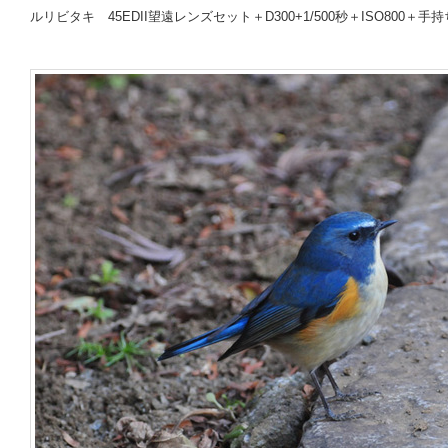
ルリビタキ
45EDII望遠レンズセット＋D300
+
1/500秒＋ISO800