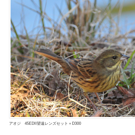
アオジ
45EDII望遠レンズセット＋D300