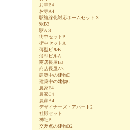
お寺B4
お寺A4
駅複線化対応ホームセット３
駅B3
駅A３
街中セットB
街中セットA
薄型ビルB
薄型ビルA
商店長屋B3
商店長屋A3
建築中の建物D
建築中の建物C
農家E4
農家C4
農家A4
デザイナーズ・アパート2
社殿セット
神社B
交差点の建物B2