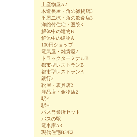
土産物屋A2
木造長屋・角の雑貨店3
平屋二棟・角の飲食店3
洋館付住宅・医院3
解体中の建物B
解体中の建物A
100円ショップ
電気屋・雑貨屋2
トラックターミナルB
都市型レストランB
都市型レストランA
銀行2
靴屋・表具店2
洋品店・金物店2
駅F
駅H
バス営業所セット
バスの駅
電車庫A3
現代住宅B3/E2