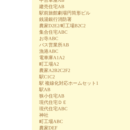
中古車屋AB
建売住宅AB
駅前旅館劇場円筒形ビル
銭湯銀行消防署
農家D2E2/町工場B2C2
集合住宅ABC
お寺ABC
バス営業所AB
漁港ABC
電車庫A1A2
町工場A2
農家A2B2C2F2
駅C1C2
駅 複線化対応ホームセット1
駅AB
狭小住宅AB
現代住宅ＤＥ
現代住宅ABC
神社
町工場ABC
農家DEF