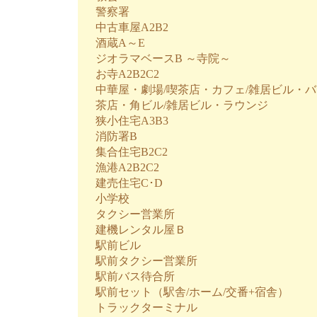
警察署
中古車屋A2B2
酒蔵A～E
ジオラマベースB ～寺院～
お寺A2B2C2
中華屋・劇場/喫茶店・カフェ/雑居ビル・バ
茶店・角ビル/雑居ビル・ラウンジ
狭小住宅A3B3
消防署B
集合住宅B2C2
漁港A2B2C2
建売住宅C･D
小学校
タクシー営業所
建機レンタル屋Ｂ
駅前ビル
駅前タクシー営業所
駅前バス待合所
駅前セット（駅舎/ホーム/交番+宿舎）
トラックターミナル