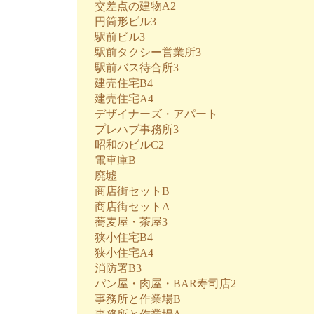
交差点の建物A2
円筒形ビル3
駅前ビル3
駅前タクシー営業所3
駅前バス待合所3
建売住宅B4
建売住宅A4
デザイナーズ・アパート
プレハブ事務所3
昭和のビルC2
電車庫B
廃墟
商店街セットB
商店街セットA
蕎麦屋・茶屋3
狭小住宅B4
狭小住宅A4
消防署B3
パン屋・肉屋・BAR寿司店2
事務所と作業場B