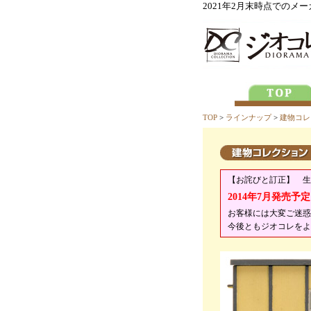
2021年2月末時点での
TOP
>
ラインナップ
>
建物コレ
【お詫びと訂正】 生
2014年7月発売予
お客様には大変ご迷惑
今後ともジオコレをよ