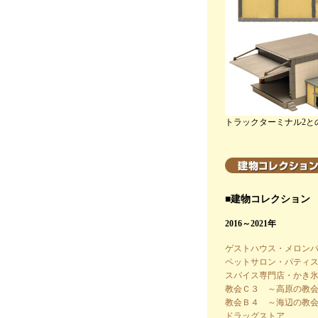
トラックターミナル2と
■建物コレクション
2016～2021年
ゲストハウス・メロン
ペットサロン・パティ
スパイス専門店・かき
教会Ｃ３ ～高原の教
教会Ｂ４ ～海辺の教
ドラッグストア