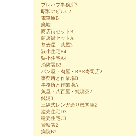
プレハブ事務所3
昭和のビルC2
電車庫B
廃墟
商店街セットB
商店街セットA
蕎麦屋・茶屋3
狭小住宅B4
狭小住宅A4
消防署B3
パン屋・肉屋・BAR寿司店2
事務所と作業場B
事務所と作業場A
魚屋・八百屋・純喫茶2
銭湯3
三線式レンガ造り機関庫2
建売住宅D3
建売住宅C3
警察署2
病院B2