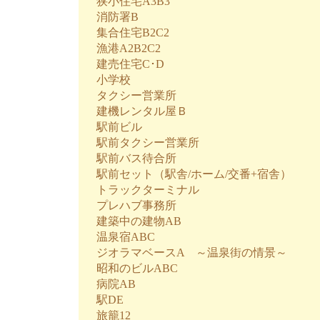
狭小住宅A3B3
消防署B
集合住宅B2C2
漁港A2B2C2
建売住宅C･D
小学校
タクシー営業所
建機レンタル屋Ｂ
駅前ビル
駅前タクシー営業所
駅前バス待合所
駅前セット（駅舎/ホーム/交番+宿舎）
トラックターミナル
プレハブ事務所
建築中の建物AB
温泉宿ABC
ジオラマベースA ～温泉街の情景～
昭和のビルABC
病院AB
駅DE
旅籠12