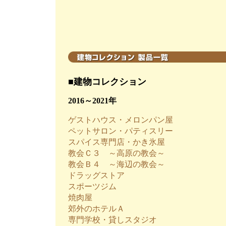
■建物コレクション
2016～2021年
ゲストハウス・メロンパン屋
ペットサロン・パティスリー
スパイス専門店・かき氷屋
教会Ｃ３ ～高原の教会～
教会Ｂ４ ～海辺の教会～
ドラッグストア
スポーツジム
焼肉屋
郊外のホテルＡ
専門学校・貸しスタジオ