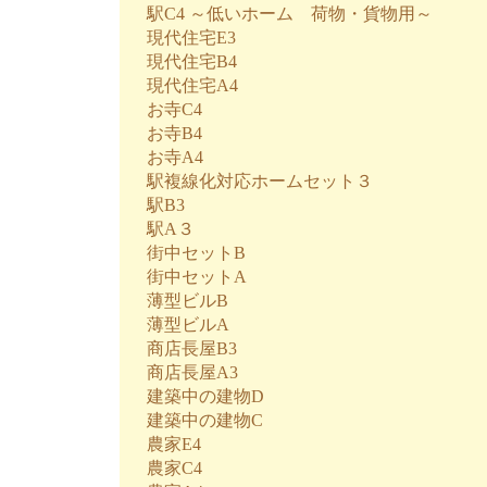
駅C4 ～低いホーム 荷物・貨物用～
現代住宅E3
現代住宅B4
現代住宅A4
お寺C4
お寺B4
お寺A4
駅複線化対応ホームセット３
駅B3
駅A３
街中セットB
街中セットA
薄型ビルB
薄型ビルA
商店長屋B3
商店長屋A3
建築中の建物D
建築中の建物C
農家E4
農家C4