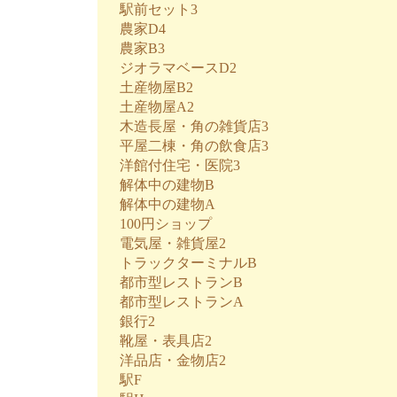
駅前セット3
農家D4
農家B3
ジオラマベースD2
土産物屋B2
土産物屋A2
木造長屋・角の雑貨店3
平屋二棟・角の飲食店3
洋館付住宅・医院3
解体中の建物B
解体中の建物A
100円ショップ
電気屋・雑貨屋2
トラックターミナルB
都市型レストランB
都市型レストランA
銀行2
靴屋・表具店2
洋品店・金物店2
駅F