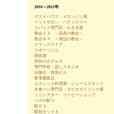
2016～2021年
ゲストハウス・メロンパン屋
ペットサロン・パティスリー
スパイス専門店・かき氷屋
教会Ｃ３ ～高原の教会～
教会Ｂ４ ～海辺の教会～
ドラッグストア
スポーツジム
焼肉屋
郊外のホテルＡ
専門学校・貸しスタジオ
出版社・雑居ビル
家電量販店
エスニック料理屋・ジューススタンド
生食パン専門店・タピオカドリンク屋
ミニシアター・コーヒーショップ
バスの駅２
駅Ｇ３
駅前セット４