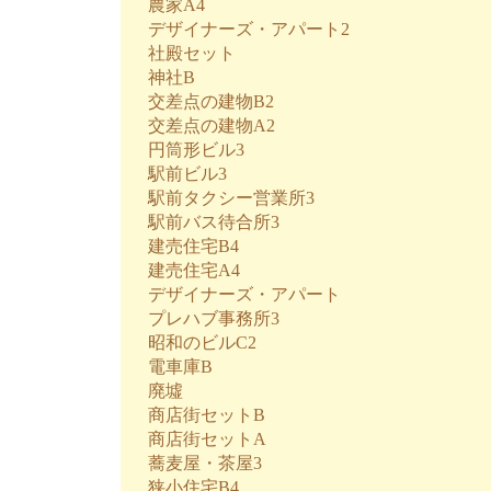
農家A4
デザイナーズ・アパート2
社殿セット
神社B
交差点の建物B2
交差点の建物A2
円筒形ビル3
駅前ビル3
駅前タクシー営業所3
駅前バス待合所3
建売住宅B4
建売住宅A4
デザイナーズ・アパート
プレハブ事務所3
昭和のビルC2
電車庫B
廃墟
商店街セットB
商店街セットA
蕎麦屋・茶屋3
狭小住宅B4