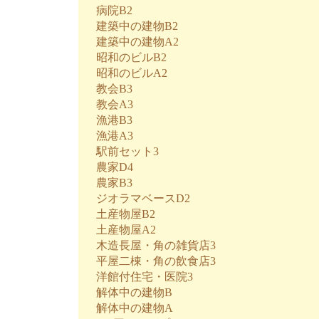
病院B2
建築中の建物B2
建築中の建物A2
昭和のビルB2
昭和のビルA2
教会B3
教会A3
漁港B3
漁港A3
駅前セット3
農家D4
農家B3
ジオラマベースD2
土産物屋B2
土産物屋A2
木造長屋・角の雑貨店3
平屋二棟・角の飲食店3
洋館付住宅・医院3
解体中の建物B
解体中の建物A