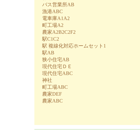
バス営業所AB
漁港ABC
電車庫A1A2
町工場A2
農家A2B2C2F2
駅C1C2
駅 複線化対応ホームセット1
駅AB
狭小住宅AB
現代住宅ＤＥ
現代住宅ABC
神社
町工場ABC
農家DEF
農家ABC