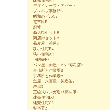
建売住宅A4
デザイナーズ・アパート
プレハブ事務所3
昭和のビルC2
電車庫B
廃墟
商店街セットB
商店街セットA
蕎麦屋・茶屋3
狭小住宅B4
狭小住宅A4
消防署B3
パン屋・肉屋・BAR寿司店2
事務所と作業場B
事務所と作業場A
魚屋・八百屋・純喫茶2
銭湯3
三線式レンガ造り機関庫2
建売住宅D3
建売住宅C3
警察署2