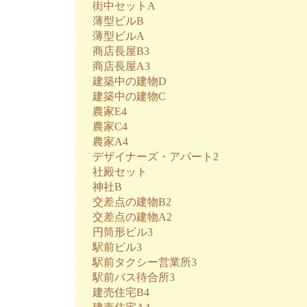
街中セットA
薄型ビルB
薄型ビルA
商店長屋B3
商店長屋A3
建築中の建物D
建築中の建物C
農家E4
農家C4
農家A4
デザイナーズ・アパート2
社殿セット
神社B
交差点の建物B2
交差点の建物A2
円筒形ビル3
駅前ビル3
駅前タクシー営業所3
駅前バス待合所3
建売住宅B4