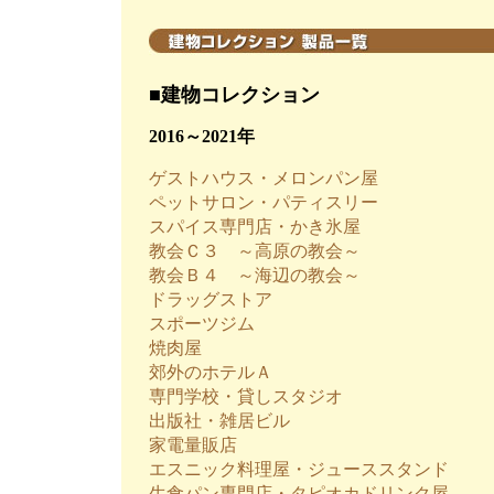
■建物コレクション
2016～2021年
ゲストハウス・メロンパン屋
ペットサロン・パティスリー
スパイス専門店・かき氷屋
教会Ｃ３ ～高原の教会～
教会Ｂ４ ～海辺の教会～
ドラッグストア
スポーツジム
焼肉屋
郊外のホテルＡ
専門学校・貸しスタジオ
出版社・雑居ビル
家電量販店
エスニック料理屋・ジューススタンド
生食パン専門店・タピオカドリンク屋