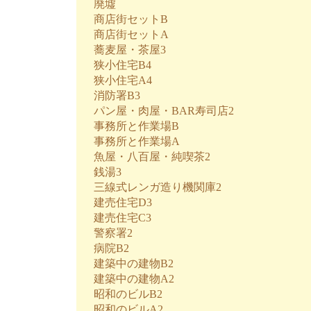
廃墟
商店街セットB
商店街セットA
蕎麦屋・茶屋3
狭小住宅B4
狭小住宅A4
消防署B3
パン屋・肉屋・BAR寿司店2
事務所と作業場B
事務所と作業場A
魚屋・八百屋・純喫茶2
銭湯3
三線式レンガ造り機関庫2
建売住宅D3
建売住宅C3
警察署2
病院B2
建築中の建物B2
建築中の建物A2
昭和のビルB2
昭和のビルA2