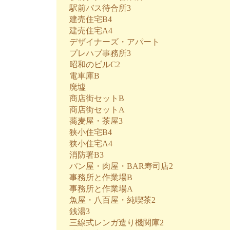
駅前バス待合所3
建売住宅B4
建売住宅A4
デザイナーズ・アパート
プレハブ事務所3
昭和のビルC2
電車庫B
廃墟
商店街セットB
商店街セットA
蕎麦屋・茶屋3
狭小住宅B4
狭小住宅A4
消防署B3
パン屋・肉屋・BAR寿司店2
事務所と作業場B
事務所と作業場A
魚屋・八百屋・純喫茶2
銭湯3
三線式レンガ造り機関庫2