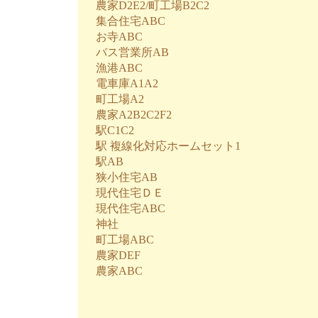
農家D2E2/町工場B2C2
集合住宅ABC
お寺ABC
バス営業所AB
漁港ABC
電車庫A1A2
町工場A2
農家A2B2C2F2
駅C1C2
駅 複線化対応ホームセット1
駅AB
狭小住宅AB
現代住宅ＤＥ
現代住宅ABC
神社
町工場ABC
農家DEF
農家ABC