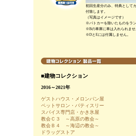
初回生産分のみ、特典としてカ
付致します。
（写真はイメージです）
※パトカーを除いたものをラ
※Bの車庫に車は入れられませ
※DとEには付属しません。
■建物コレクション
2016～2021年
ゲストハウス・メロンパン屋
ペットサロン・パティスリー
スパイス専門店・かき氷屋
教会Ｃ３ ～高原の教会～
教会Ｂ４ ～海辺の教会～
ドラッグストア