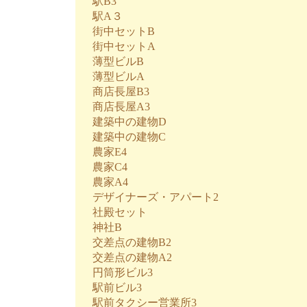
駅B3
駅A３
街中セットB
街中セットA
薄型ビルB
薄型ビルA
商店長屋B3
商店長屋A3
建築中の建物D
建築中の建物C
農家E4
農家C4
農家A4
デザイナーズ・アパート2
社殿セット
神社B
交差点の建物B2
交差点の建物A2
円筒形ビル3
駅前ビル3
駅前タクシー営業所3