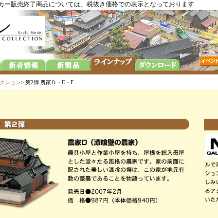
メーカー販売終了商品については、税抜き価格での表示となっております
クション
> 第2弾 農家Ｄ・E・F