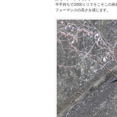
半手持ちで2000ミリでそこそこの画
フォーマンスの高さを感じます。