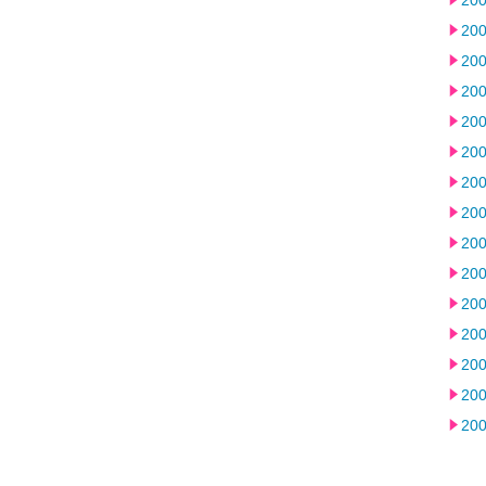
20
20
20
20
20
20
20
20
20
20
20
20
20
20
20