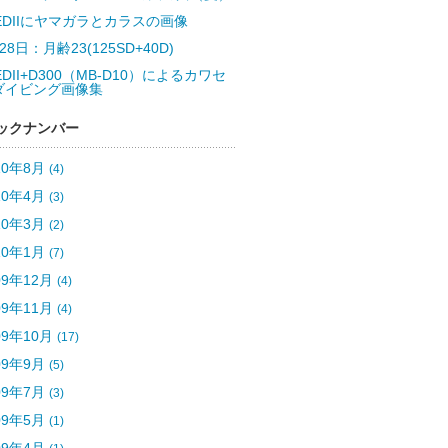
5EDIIにヤマガラとカラスの画像
28日：月齢23(125SD+40D)
EDII+D300（MB-D10）によるカワセ
ダイビング画像集
ックナンバー
10年8月
(4)
10年4月
(3)
10年3月
(2)
10年1月
(7)
09年12月
(4)
09年11月
(4)
09年10月
(17)
09年9月
(5)
09年7月
(3)
09年5月
(1)