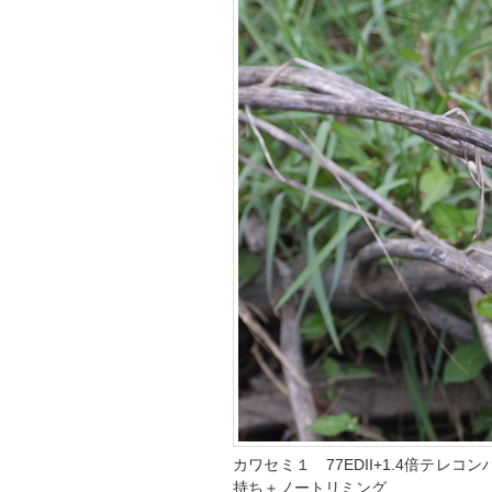
カワセミ１ 77EDII+1.4倍テレコン
持ち＋ノートリミング