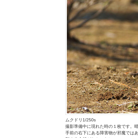
ムクドリ1/250s
撮影準備中に現れた時の１枚です。
手前の右下にある障害物が邪魔では