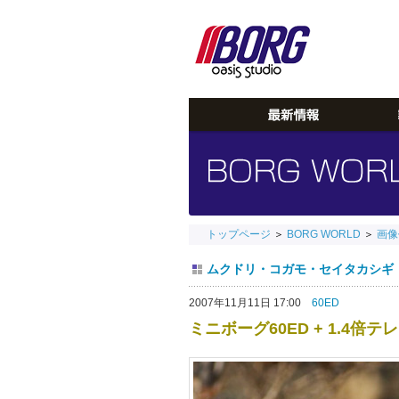
トップページ
＞
BORG WORLD
＞
画像
ムクドリ・コガモ・セイタカシギ
2007年11月11日 17:00
60ED
ミニボーグ60ED + 1.4倍