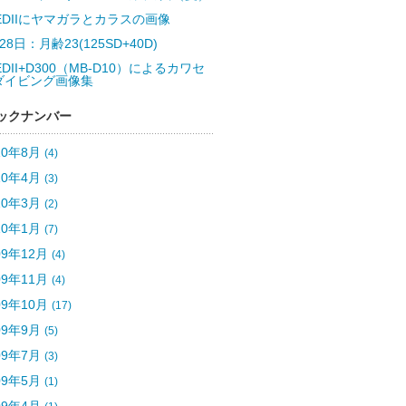
5EDIIにヤマガラとカラスの画像
28日：月齢23(125SD+40D)
EDII+D300（MB-D10）によるカワセ
ダイビング画像集
ックナンバー
10年8月
(4)
10年4月
(3)
10年3月
(2)
10年1月
(7)
09年12月
(4)
09年11月
(4)
09年10月
(17)
09年9月
(5)
09年7月
(3)
09年5月
(1)