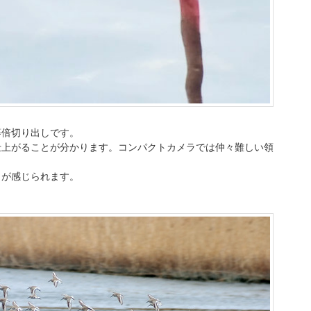
等倍切り出しです。
仕上がることが分かります。コンパクトカメラでは仲々難しい領
トが感じられます。