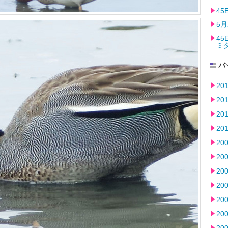
4
5月
45
ミ
バ
20
20
20
20
20
20
20
20
20
20