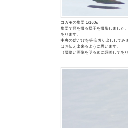
コガモの集団 1/160s
集団で餌を撮る様子を撮影しました
あります。
中央の雄だけを等倍切り出ししてみ
はお伝え出来るように思います。
（薄暗い画像を明るめに調整してあ