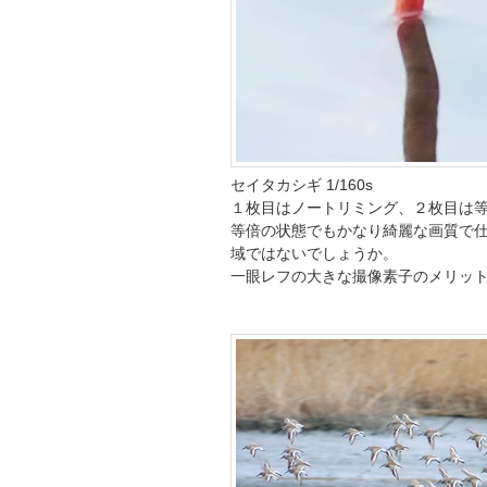
セイタカシギ 1/160s
１枚目はノートリミング、２枚目は
等倍の状態でもかなり綺麗な画質で
域ではないでしょうか。
一眼レフの大きな撮像素子のメリッ