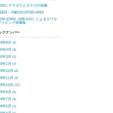
5EDIIにヤマガラとカラスの画像
28日：月齢23(125SD+40D)
EDII+D300（MB-D10）によるカワセ
ダイビング画像集
ックナンバー
10年8月
(4)
10年4月
(3)
10年3月
(2)
10年1月
(7)
09年12月
(4)
09年11月
(4)
09年10月
(17)
09年9月
(5)
09年7月
(3)
09年5月
(1)