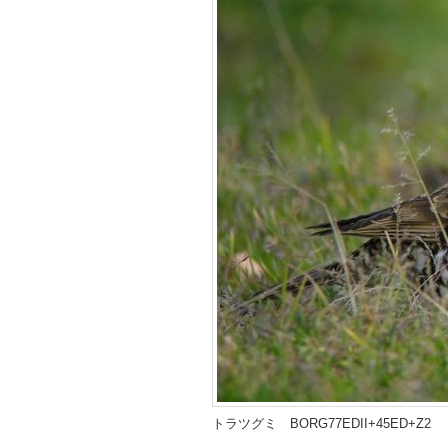
トラツグミ BORG77EDII+45ED