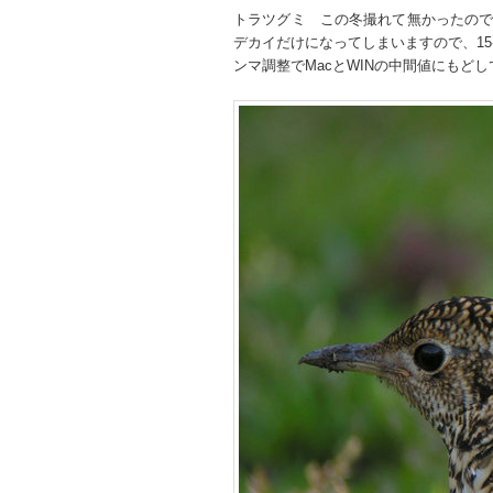
トラツグミ この冬撮れて無かったの
デカイだけになってしまいますので、15
ンマ調整でMacとWINの中間値にもど