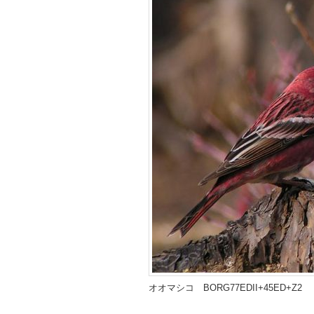
オオマシコ BORG77EDII+45ED