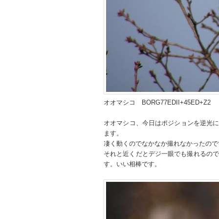
オオマシコ BORG77EDII+45ED
オオマシコ、今日はポジションを逆光
ます。
凄く動くのでなかなか撮れなかったの
それと近くだとデジ一眼でも撮れるので一
す。いい相棒です。