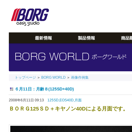
トップページ
＞
BORG WORLD
＞
画像作例集
６月11日：月齢８(125SD+40D)
2008年6月11日 09:13
125SD,
EOS40D,
月面
ＢＯＲＧ125ＳＤ＋キヤノン40Dによる月面です。