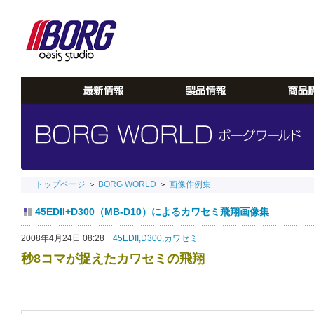
トップページ
＞
BORG WORLD
＞
画像作例集
45EDII+D300（MB-D10）によるカワセミ飛翔画像集
2008年4月24日 08:28
45EDII,
D300,
カワセミ
秒8コマが捉えたカワセミの飛翔