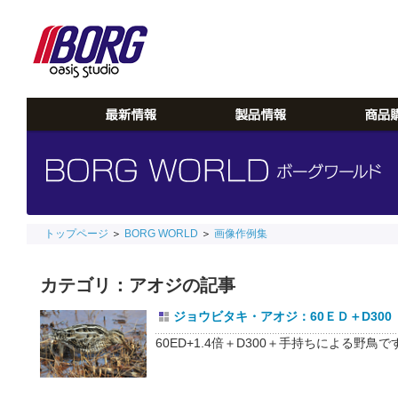
トップページ
＞
BORG WORLD
＞
画像作例集
カテゴリ：アオジの記事
ジョウビタキ・アオジ：60ＥＤ＋D300
60ED+1.4倍＋D300＋手持ちによる野鳥で