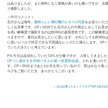
はありましたが、また例年になく南風が多いのも痛いですが、北
り撮影しました。
＜中川コメント＞
石川さんは毎年、
素晴らしい飛行機のヒネリの写真
をお送りいた
しくお見事です。CP＋2016でも石川さんの大伸ばしをしてお見
を高い解像度で撮影するのはBORGの超得意技です。この解像度
りますので、後日お見せしたいと思います。それにしてもBORG
に高いレベルで対応できる不思議なレンズだと感心します。CP
ていただきたいと考えています。
P.S.今日は品切れしていた71FLが少量ですが、入荷してきまし
CP＋に展示する作例パネルの第一回選別会議
。どれも凄いので
す。CP＋2016まであと1か月を切っているので、実はかなり焦
ログをご覧いただき、ありがとうございます。
＜ 次の記事
|
スタッフブログTOP
|
前の記