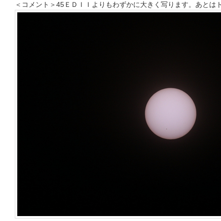
＜コメント＞45ＥＤＩＩよりもわずかに大きく写ります。あとは