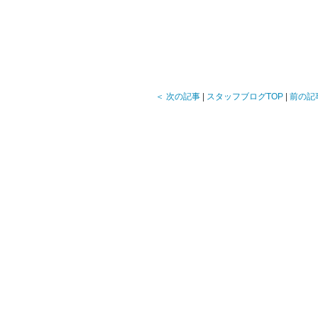
＜ 次の記事
|
スタッフブログTOP
|
前の記