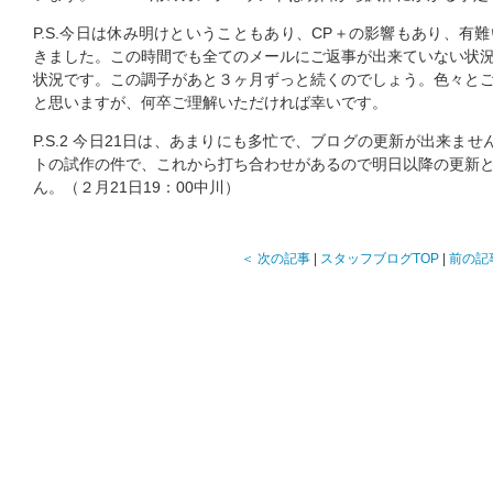
P.S.今日は休み明けということもあり、CP＋の影響もあり、有
きました。この時間でも全てのメールにご返事が出来ていない状
状況です。この調子があと３ヶ月ずっと続くのでしょう。色々と
と思いますが、何卒ご理解いただければ幸いです。
P.S.2 今日21日は、あまりにも多忙で、ブログの更新が出来ませ
トの試作の件で、これから打ち合わせがあるので明日以降の更新
ん。（２月21日19：00中川）
＜ 次の記事
|
スタッフブログTOP
|
前の記