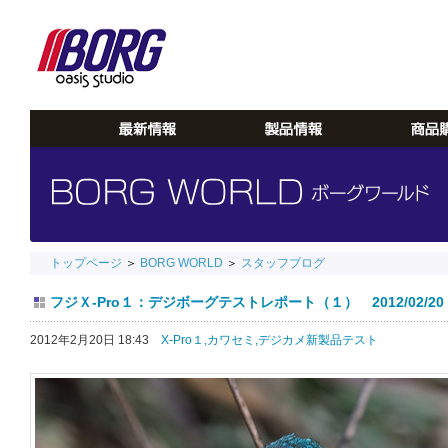
トップページ
＞
BORG WORLD
＞
スタッフブログ
フジＸ-Pro１：デジボーグテストレポート（１） 2012/02/20
2012年2月20日 18:43
X-Pro１,
カワセミ,
デジカメ新製品テスト