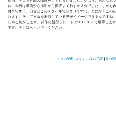
結局、今日も月面の撮影をしてしまいました。やはり、色んな意
ね。今日は準備から撮影から撤収までわずか３分でした。しかも
付きですよ。日食はこのスタイルで決まりですね。とにかくこの
れます。そして日食を撮影している姿がイメージできるんですね
しめる気がします。試作の新型プレートは2012CP＋で展示しま
です。今しばらくお待ちください。
＜ 次の記事
|
スタッフブログTOP
|
前の記