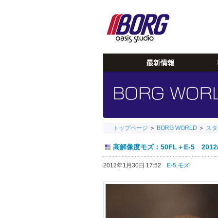
トップページ
＞
BORG WORLD
＞
スタ
高解像度モズ：50FL＋E-5 2012/0
2012年1月30日 17:52
E-5,
モズ