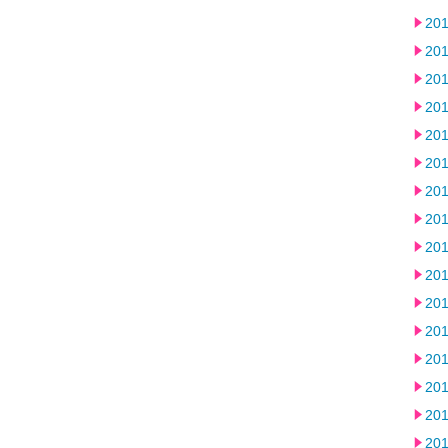
20
20
20
20
20
20
20
20
20
20
20
20
20
20
20
20