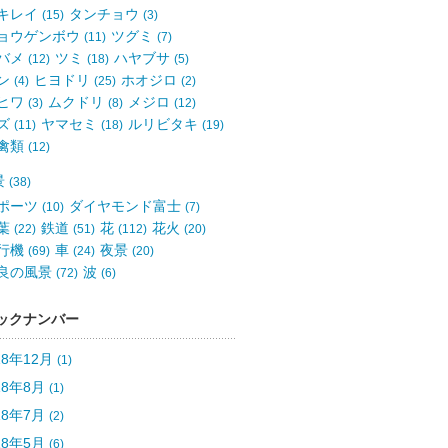
キレイ
タンチョウ
(15)
(3)
ョウゲンボウ
ツグミ
(11)
(7)
バメ
ツミ
ハヤブサ
(12)
(18)
(5)
ン
ヒヨドリ
ホオジロ
(4)
(25)
(2)
ヒワ
ムクドリ
メジロ
(3)
(8)
(12)
ズ
ヤマセミ
ルリビタキ
(11)
(18)
(19)
禽類
(12)
景
(38)
ポーツ
ダイヤモンド富士
(10)
(7)
葉
鉄道
花
花火
(22)
(51)
(112)
(20)
行機
車
夜景
(69)
(24)
(20)
良の風景
波
(72)
(6)
ックナンバー
18年12月
(1)
18年8月
(1)
18年7月
(2)
18年5月
(6)