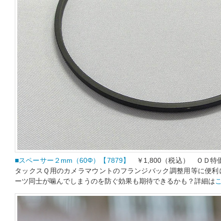
■スペーサー２mm（60Φ）【7879】
￥1,800（税込） ＯＤ特
タックスＱ用のカメラマウントのフランジバック調整用等に便利
ーツ同士が噛んでしまうのを防ぐ効果も期待できるかも？詳細は