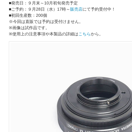
■発売日：９月末～10月初旬発売予定
■ご予約：９月28日（水）17時～
販売店
にて予約受付中！
■初回生産数：200個
※今回は直販では予約は受付けません。
※画像は試作品です。
※使用上の注意事項や本製品の詳細は
こちら
から。