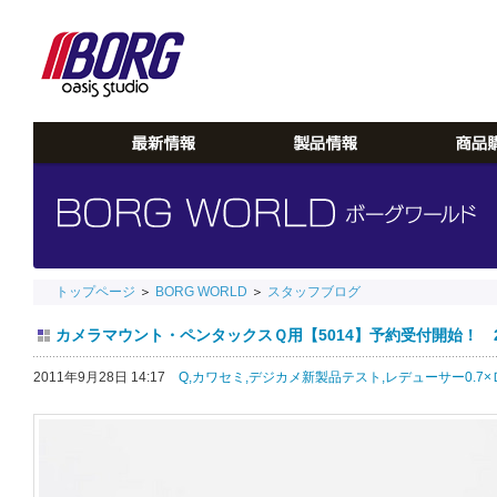
トップページ
＞
BORG WORLD
＞
スタッフブログ
カメラマウント・ペンタックスＱ用【5014】予約受付開始！ 2011
2011年9月28日 14:17
Q,
カワセミ,
デジカメ新製品テスト,
レデューサー0.7×