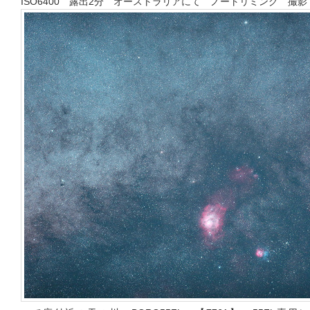
ISO6400 露出2分 オーストラリアにて ノートリミング 撮影