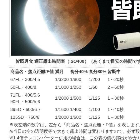
皆既月食 適正露出時間表（ISO400）
（あくまで目安の時間で
商品名・焦点距離/F値
満月
食分40%
食分80%
皆既中
67FL・300/4.5
1/3200
1/800
1/200
1～20秒
50FL・400/8
1/1000
1/250
1/60
2～60秒
71FL・400/5.6
1/2000
1/500
1/125
1～30秒
90FL・500/5.6
89ED・600/6.7
1/1600
1/400
1/100
1～40秒
125SD・750/6
1/2000
1/500
1/125
1～30秒
※表左端の数字は、左から「商品名・焦点距離・F値」を表します
※当日の空の透明度等で大きく露出時間は変わりますので、必ず
※1.4倍テレコンバーター併用の場合は、この表の倍の露出がかか