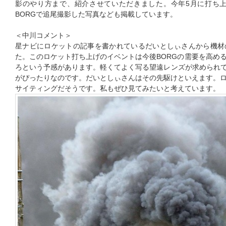
影のやり方まで、紹介させていただきました。今年5月に打ち上げられ
BORGで追尾撮影した写真なども掲載しています。
＜中川コメント＞
星ナビにロケットの記事を書かれているだいとしぃさんから機材
た。このロケット打ち上げのイベントは今後BORGの需要を高め
ろという予感があります。軽くてよく写る望遠レンズが求められて
がぴったりなのです。だいとしぃさんはその先駆けといえます。
サイティングだそうです。私もぜひ見てみたいと考えています。