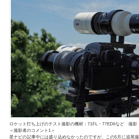
ロケット打ち上げのテスト撮影の機材：71FL・77EDIIなど 撮
＜撮影者のコメント1＞
星ナビの記事中には盛り込めなかったのですが、この5月に追尾