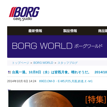
トップページ
＞
BORG WORLD
＞
スタッフブログ
台風一過。10月8日（水）は皆既月食。晴れそうだ。 2014/10/
2014年10月 6日 14:24
89ED,
OM-D・E-M5,
P25,
月面,
鉄道,
Ｅ-Ｍ1