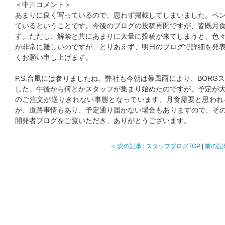
＜中川コメント＞
あまりに良く写っているので、思わず掲載してしまいました。ペ
ているということです。今後のブログの投稿再開ですが、皆既月
す。ただし、解禁と共にあまりに大量に投稿が来てしまうと、色
が非常に難しいのですが、とりあえず、明日のブログで詳細を発
くお願い申し上げます。
P.S.台風には参りましたね。弊社も今朝は暴風雨により、BOR
した。午後から何とかスタッフが集まり始めたのですが、予定が
のご注文が送りきれない事態となっています。月食需要と思われ
が、道路事情もあり、予定通り届かない場合もありますので、その
開発者ブログをご覧いただき、ありがとうございます。
＜ 次の記事
|
スタッフブログTOP
|
前の記