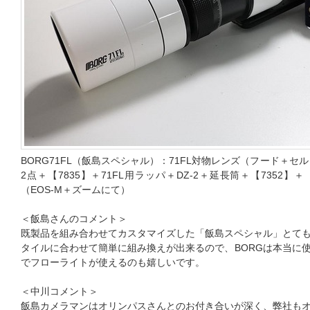
BORG71FL（飯島スペシャル）：71FL対物レンズ（フード＋セ
2点＋【7835】＋71FL用ラッパ＋DZ-2＋延長筒＋【7352】＋
（EOS-M＋ズームにて）
＜飯島さんのコメント＞
既製品を組み合わせてカスタマイズした「飯島スペシャル」とて
タイルに合わせて簡単に組み換えが出来るので、BORGは本当に
でフローライトが使えるのも嬉しいです。
＜中川コメント＞
飯島カメラマンはオリンパスさんとのお付き合いが深く、弊社も