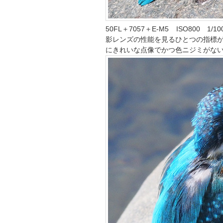
50FL＋7057＋E-M5 ISO800 
影レンズの性能を見るひとつの指標
にきれいな点像でかつ色ニジミがな