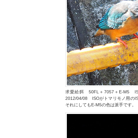
求愛給餌 50FL＋7057＋E-M5
2012/04/08 ISOがトマリモ
それにしてもE-M5の色は派手です。