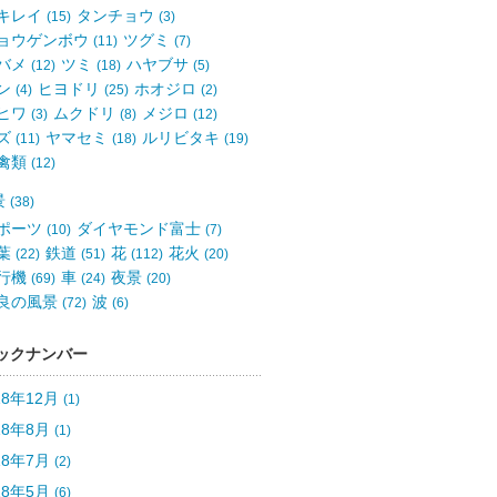
キレイ
タンチョウ
(15)
(3)
ョウゲンボウ
ツグミ
(11)
(7)
バメ
ツミ
ハヤブサ
(12)
(18)
(5)
ン
ヒヨドリ
ホオジロ
(4)
(25)
(2)
ヒワ
ムクドリ
メジロ
(3)
(8)
(12)
ズ
ヤマセミ
ルリビタキ
(11)
(18)
(19)
禽類
(12)
景
(38)
ポーツ
ダイヤモンド富士
(10)
(7)
葉
鉄道
花
花火
(22)
(51)
(112)
(20)
行機
車
夜景
(69)
(24)
(20)
良の風景
波
(72)
(6)
ックナンバー
18年12月
(1)
18年8月
(1)
18年7月
(2)
18年5月
(6)