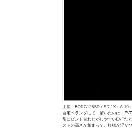
土星 BORG125SD＋SD-1X＋A-10
自宅ベランダにて 驚いたのは、EV
常にピント合わせがしやすいEVFだと
ストの高さが相まって、模様が浮か