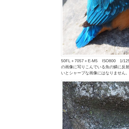
50FL＋7057＋E-M5 ISO800 
の画像に写りこんでいる魚の鱗に反
いとシャープな画像にはなりません