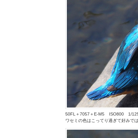
50FL＋7057＋E-M5 ISO800 
ワセミの色はこってり過ぎて好みで