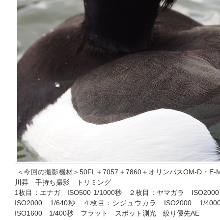
＜今回の撮影機材＞50FL＋7057＋7860＋オリンパスOM-D・E-M
川昇 手持ち撮影 トリミング
1枚目：エナガ ISO500 1/1000秒 ２枚目：ヤマガラ ISO20
ISO2000 1/640秒 ４枚目：シジュウカラ ISO2000 1
ISO1600 1/400秒 フラット スポット測光 絞り優先AE