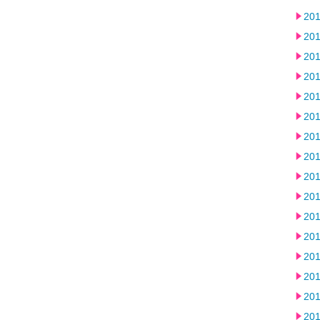
20
20
20
20
20
20
20
20
20
20
20
20
20
20
20
20