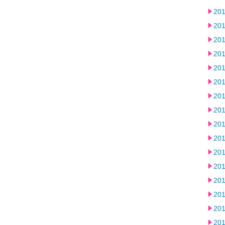
20
20
20
20
20
20
20
20
20
20
20
20
20
20
20
20