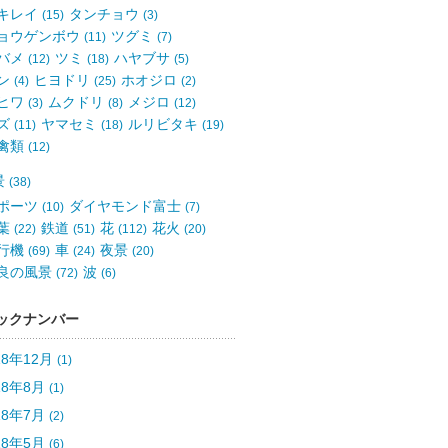
キレイ
タンチョウ
(15)
(3)
ョウゲンボウ
ツグミ
(11)
(7)
バメ
ツミ
ハヤブサ
(12)
(18)
(5)
ン
ヒヨドリ
ホオジロ
(4)
(25)
(2)
ヒワ
ムクドリ
メジロ
(3)
(8)
(12)
ズ
ヤマセミ
ルリビタキ
(11)
(18)
(19)
禽類
(12)
景
(38)
ポーツ
ダイヤモンド富士
(10)
(7)
葉
鉄道
花
花火
(22)
(51)
(112)
(20)
行機
車
夜景
(69)
(24)
(20)
良の風景
波
(72)
(6)
ックナンバー
18年12月
(1)
18年8月
(1)
18年7月
(2)
18年5月
(6)