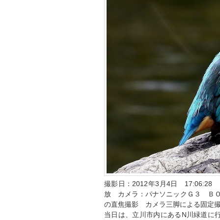
撮影日：2012年3月4日 17:06:
放 カメラ：パナソニックＧ３ ＢＯＲ
の直焦撮影 カメラ三脚による固定
当日は、立川市内にあるN川緑道に