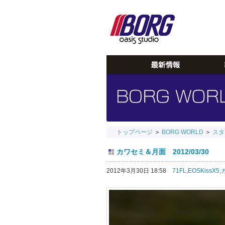
トップページ
＞
BORG WORLD
＞
スタ
カワセミ＆月面 2012/03/30
2012年3月30日 18:58
71FL,
EOSKissX5,