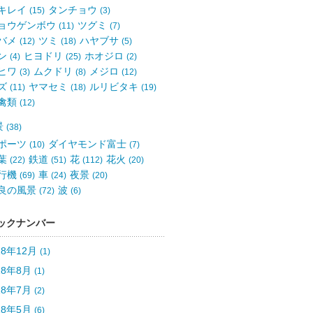
キレイ
タンチョウ
(15)
(3)
ョウゲンボウ
ツグミ
(11)
(7)
バメ
ツミ
ハヤブサ
(12)
(18)
(5)
ン
ヒヨドリ
ホオジロ
(4)
(25)
(2)
ヒワ
ムクドリ
メジロ
(3)
(8)
(12)
ズ
ヤマセミ
ルリビタキ
(11)
(18)
(19)
禽類
(12)
景
(38)
ポーツ
ダイヤモンド富士
(10)
(7)
葉
鉄道
花
花火
(22)
(51)
(112)
(20)
行機
車
夜景
(69)
(24)
(20)
良の風景
波
(72)
(6)
ックナンバー
18年12月
(1)
18年8月
(1)
18年7月
(2)
18年5月
(6)