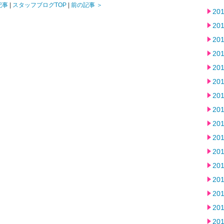
記事
|
スタッフブログTOP
|
前の記事 ＞
20
20
20
20
20
20
20
20
20
20
20
20
20
20
20
20