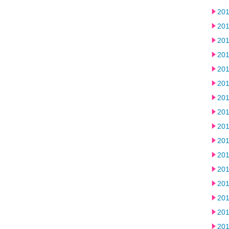
20
20
20
20
20
20
20
20
20
20
20
20
20
20
20
20