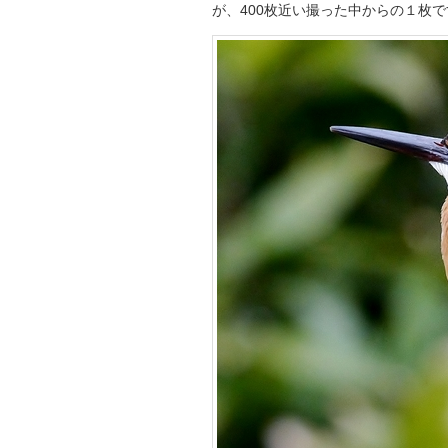
が、400枚近い撮った中からの１枚で