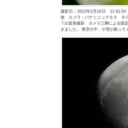
撮影日：2012年2月16日 11:41
放 カメラ：パナソニックＧ３ ＢＯＲ
Ｔの直焦撮影 カメラ三脚による固定
きました。 寒空の中、小雪が振って