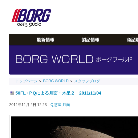
トップページ
＞
BORG WORLD
＞
スタッフブログ
50FL+ＰQによる月面・木星２ 2011/11/04
2011年11月 4日 12:23
Q,
惑星,
月面