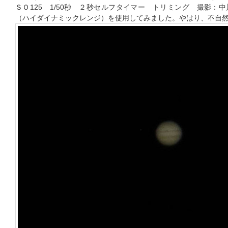
ＳＯ125 1/50秒 ２秒セルフタイマー トリミング 撮影：中川昇
（ハイダイナミックレンジ）を使用してみました。やはり、不自