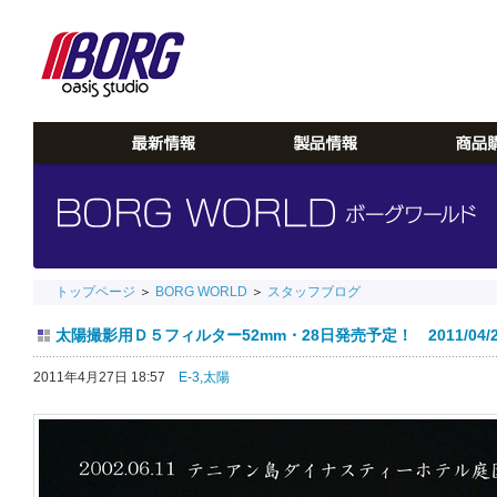
トップページ
＞
BORG WORLD
＞
スタッフブログ
太陽撮影用Ｄ５フィルター52mm・28日発売予定！ 2011/04/2
2011年4月27日 18:57
E-3,
太陽