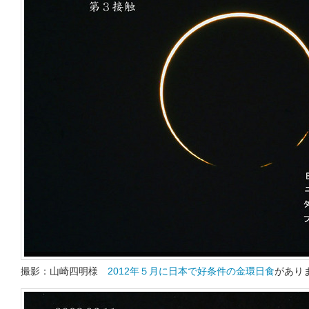
撮影：山崎四明様
2012年５月に日本で好条件の金環日食
があり