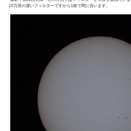
10万倍の濃いフィルターですから1枚で間に合います。