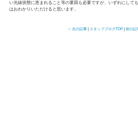
い光線状態に恵まれること等の要因も必要ですが、いずれにして
はおわかりいただけると思います。
＜ 次の記事
|
スタッフブログTOP
|
前の記