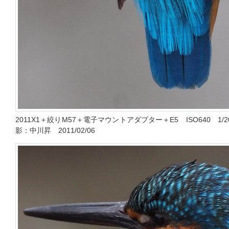
2011X1＋絞りM57＋電子マウントアダプター＋E5 ISO640 
影：中川昇 2011/02/06