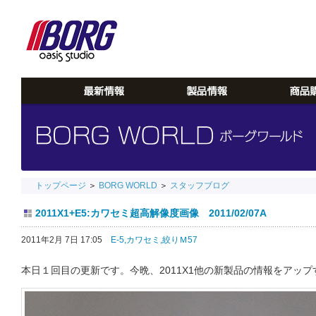
トップページ
＞
BORG WORLD
＞
スタッフブログ
2011X1+E5:カワセミ超高解像度画像 2011/02/07A
2011年2月 7日 17:05
E-5,
カワセミ,
絞りＭ57
本日１回目の更新です。今晩、2011X1他の新製品の情報をアッ