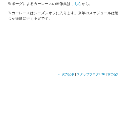
※ボーグによるカーレースの画像集は
こちら
から。
※カーレースはシーズンオフに入ります。来年のスケジュールは
つか撮影に行く予定です。
＜ 次の記事
|
スタッフブログTOP
|
前の記