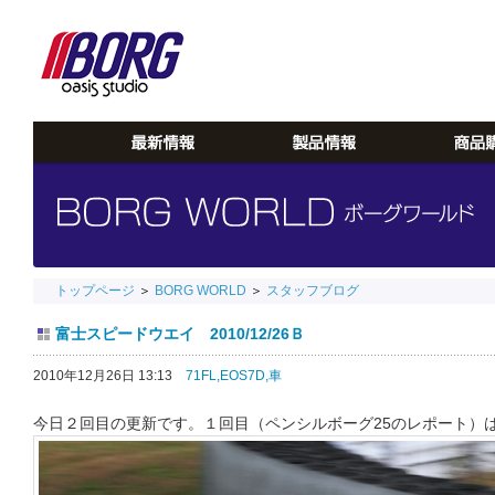
トップページ
＞
BORG WORLD
＞
スタッフブログ
富士スピードウエイ 2010/12/26Ｂ
2010年12月26日 13:13
71FL,
EOS7D,
車
今日２回目の更新です。１回目（ペンシルボーグ25のレポート）