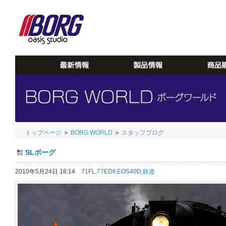
トップページ
＞
BORG WORLD
＞
スタッフブログ
SLボーグ
2010年5月24日 18:14
71FL,
77EDII,
EOS40D,
鉄道