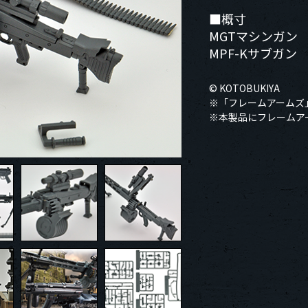
■概寸
MGTマシンガン 
MPF-Kサブガン
© KOTOBUKIYA
※「フレームアームズ
※本製品にフレームア