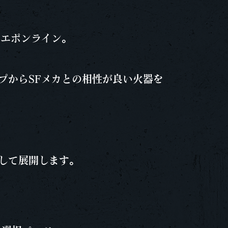
ウエポンライン。
プからSFメカとの相性が良い火器を
して展開します。