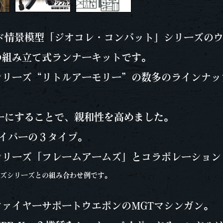
ド情景模型「ジオコレ・コンバット」シリーズの
の組み立て式ランナーキットです。
リーズ“リトルアーモリー”の数多のラインナッ
ーにすることで、親和性を高めました。
イパーの３タイプ。
シリーズ「フレームアームズ」とコラボレーション
ズシリーズとの組み合わせ例です。
ァイヤーサポートウエポンのMGTマシンガン。