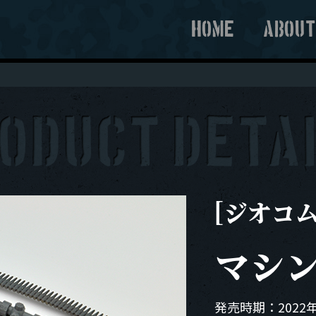
HOME
ABOU
[ジオコ
マシ
発売時期：2022年