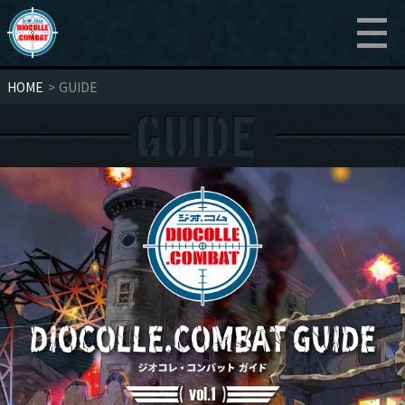
HOME
GUIDE