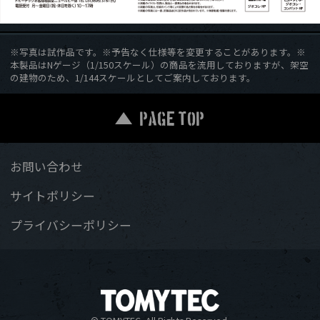
※写真は試作品です。※予告なく仕様等を変更することがあります。※
本製品はNゲージ（1/150スケール）の商品を流用しておりますが、架空
の建物のため、1/144スケールとしてご案内しております。
PAGE TOP
お問い合わせ
サイトポリシー
プライバシーポリシー