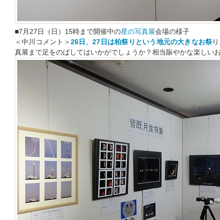
■7月27日（日）15時まで開催中の
星の写真展
会場の様子
＜中川コメント＞
26日、27日は柏祭りという地元の大きなお祭
り
真展まで足をのばしてはいかがでしょうか？相当賑やかな楽しい