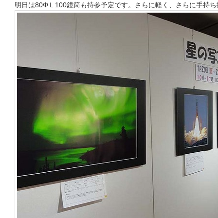
明日は80ΦＬ100鏡筒も持参予定です。さらに軽く、さらに手持