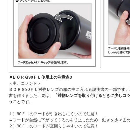
■ＢＯＲＧ90ＦＬ使用上の注意点3
＜中川コメント＞
ＢＯＲＧ90ＦＬ対物レンズの箱の中に入れる説明書の一部です
書を作りました。要は、
「対物レンズを取り付けるときに少しコ
うことです。
１）90ＦＬのフードが引き出しにくいので注意！
→フードが自然に下がってくるのを防止したため、動きを少々固
２）90ＦＬのフードが空回りしやすいので注意！