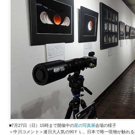
■7月27日（日）15時まで開催中の
星の写真展
会場の様子
＜中川コメント＞連日大人気の90ＦＬ。日本で唯一現物が触れる