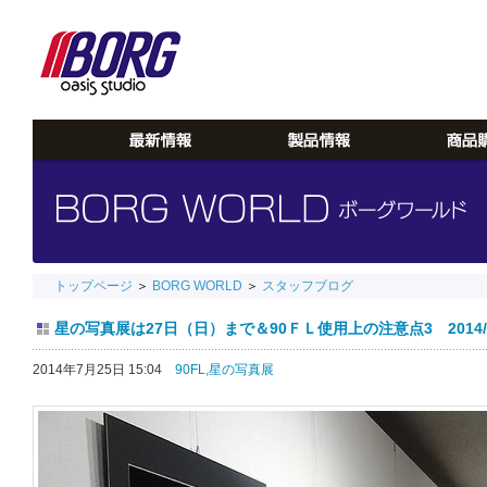
トップページ
＞
BORG WORLD
＞
スタッフブログ
星の写真展は27日（日）まで＆90ＦＬ使用上の注意点3 2014/0
2014年7月25日 15:04
90FL,
星の写真展