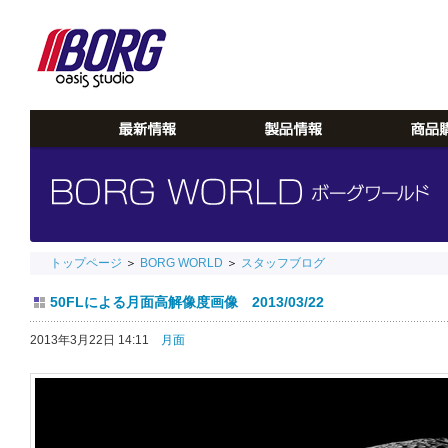
トップページ
＞
BORG WORLD
＞
スタッフブログ
50FLによる月面高解像度画像 2013/03/22
2013年3月22日 14:11
月面