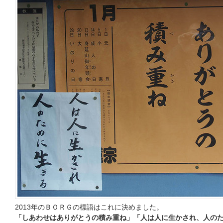
2013年のＢＯＲＧの標語はこれに決めました。
「しあわせはありがとうの積み重ね」「人は人に生かされ、人の