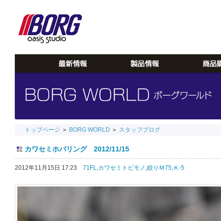
トップページ
＞
BORG WORLD
＞
スタッフブログ
カワセミホバリング 2012/11/15
2012年11月15日 17:23
71FL,
カワセミトビモノ,
絞りＭ75,
Ｋ-5