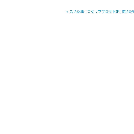
＜ 次の記事
|
スタッフブログTOP
|
前の記