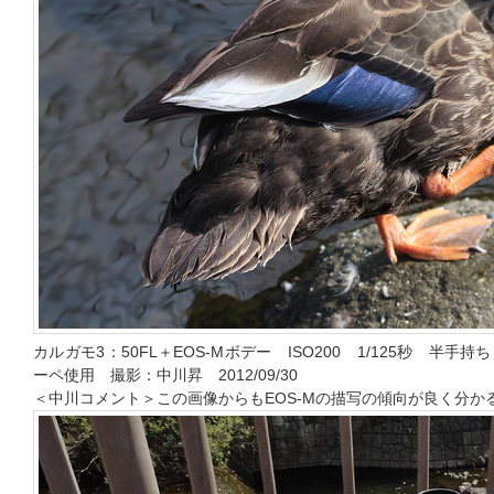
カルガモ3：50FL＋EOS-Mボデー ISO200 1/125秒 半
ーペ使用 撮影：中川昇 2012/09/30
＜中川コメント＞この画像からもEOS-Mの描写の傾向が良く分か