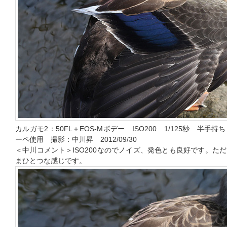
カルガモ2：50FL＋EOS-Mボデー ISO200 1/125秒 半
ーペ使用 撮影：中川昇 2012/09/30
＜中川コメント＞ISO200なのでノイズ、発色とも良好です。た
まひとつな感じです。