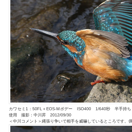
カワセミ1：50FL＋EOS-Mボデー ISO400 1/640秒 半
使用 撮影：中川昇 2012/09/30
＜中川コメント＞縄張り争いで相手を威嚇しているところです。