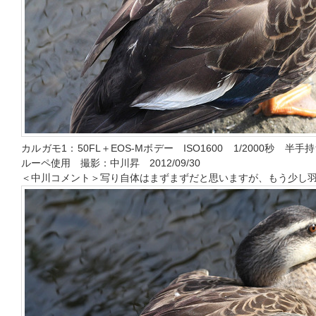
カルガモ1：50FL＋EOS-Mボデー ISO1600 1/2000秒
ルーペ使用 撮影：中川昇 2012/09/30
＜中川コメント＞写り自体はまずまずだと思いますが、もう少し