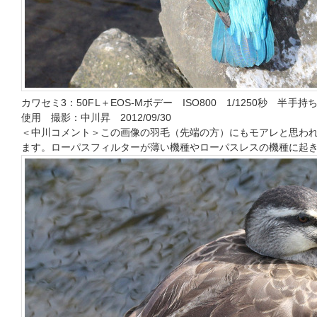
カワセミ3：50FL＋EOS-Mボデー ISO800 1/1250秒 
使用 撮影：中川昇 2012/09/30
＜中川コメント＞この画像の羽毛（先端の方）にもモアレと思わ
ます。ローパスフィルターが薄い機種やローパスレスの機種に起