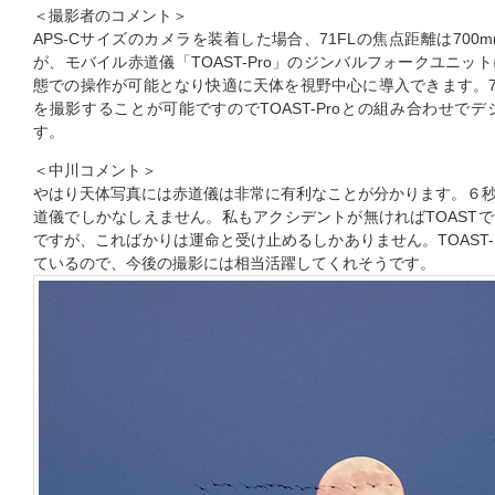
＜撮影者のコメント＞
APS-Cサイズのカメラを装着した場合、71FLの焦点距離は70
が、モバイル赤道儀「TOAST-Pro」のジンバルフォークユニ
態での操作が可能となり快適に天体を視野中心に導入できます。7
を撮影することが可能ですのでTOAST-Proとの組み合わせで
す。
＜中川コメント＞
やはり天体写真には赤道儀は非常に有利なことが分かります。６
道儀でしかなしえません。私もアクシデントが無ければTOAST
ですが、こればかりは運命と受け止めるしかありません。TOAST
ているので、今後の撮影には相当活躍してくれそうです。