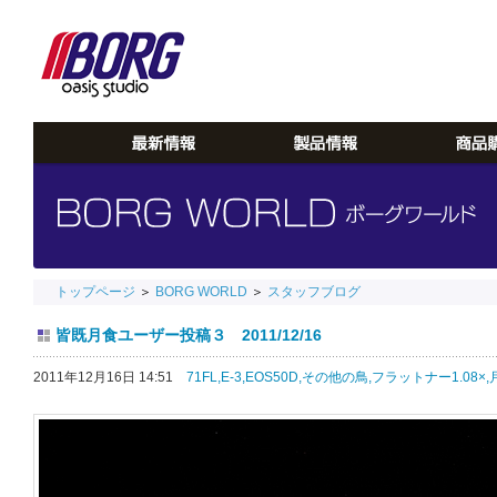
トップページ
＞
BORG WORLD
＞
スタッフブログ
皆既月食ユーザー投稿３ 2011/12/16
2011年12月16日 14:51
71FL,
E-3,
EOS50D,
その他の鳥,
フラットナー1.08×,