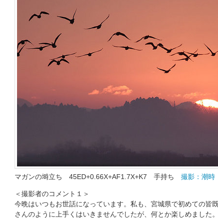
マガンの塒立ち 45ED+0.66X+AF1.7X+K7 手持ち
撮影：潮時
＜撮影者のコメント１＞
今晩はいつもお世話になっています。私も、宮城県で初めての皆
さんのように上手くはいきませんでしたが、何とか楽しめました