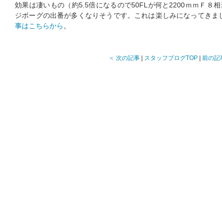
効果は凄いもの（約5.5倍になるので50FLが何と2200ｍｍＦ
ジボーグの出番が多くなりそうです。これは楽しみになってきま
事はこちらから
。
＜ 次の記事
|
スタッフブログTOP
|
前の記