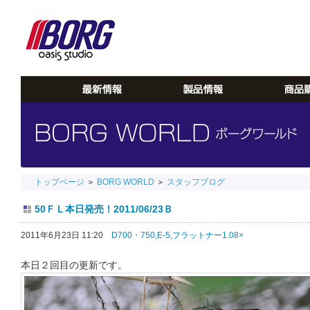
トップページ
＞
BORG WORLD
＞
スタッフブログ
50ＦＬ本日発売！2011/06/23Ｂ
2011年6月23日 11:20
D700・750,
E-5,
フラットナー1.08×
本日２回目の更新です。