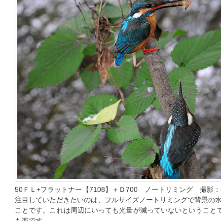
50ＦＬ+フラットナー【7108】＋Ｄ700 ノートリミング 撮影：中
注目していただきたいのは、フルサイズノートリミングで背景の
ことです。これは周辺にいっても光量が減っていないということで
も楽です。