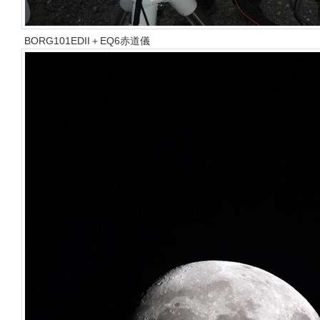
BORG101EDII＋EQ6赤道儀