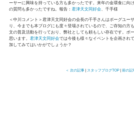
ーサーに興味を持っている方も多かったです。来年の金環食に向
の質問も多かったですね。報告：
君津天文同好会
、千手様
＜中川コメント＞君津天文同好会の会長の千手さんはボーグユー
り、今までも本ブログにも度々登場されているので、ご存知の方
文の普及活動を行っており、弊社としても頼もしい存在です。ボ
思います。
君津天文同好会
では今後も様々なイベントを企画され
加してみてはいかがでしょうか？
＜ 次の記事
|
スタッフブログTOP
|
前の記