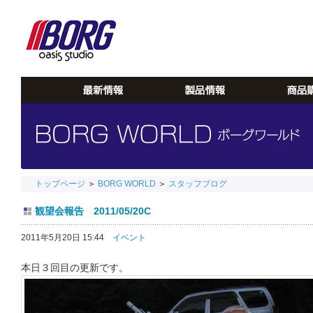
トップページ
＞
BORG WORLD
＞
スタッフブログ
観望会報告 2011/05/20C
2011年5月20日 15:44
イベント
本日３回目の更新です。