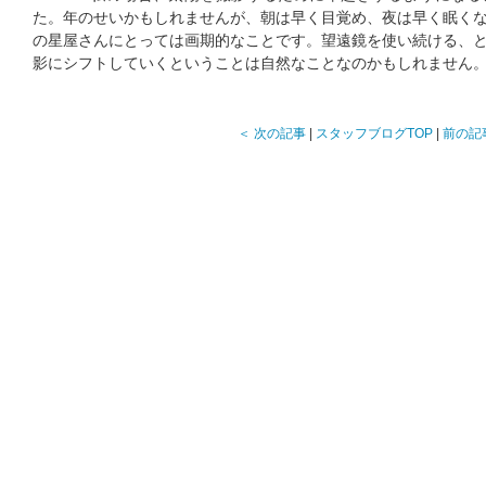
た。年のせいかもしれませんが、朝は早く目覚め、夜は早く眠く
の星屋さんにとっては画期的なことです。望遠鏡を使い続ける、
影にシフトしていくということは自然なことなのかもしれません
＜ 次の記事
|
スタッフブログTOP
|
前の記