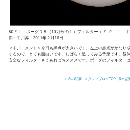
50ＦＬ＋ボーグＤ５（10万分の１）フィルター＋Ｅ-ＰＬ１ 手持ち
影：中川昇 2011年２月16日
＜中川コメント＞今日も黒点が大きいです。左上の黒点がかなり
するので、とても面白いです。しばらく追ってみる予定です。昼
安全なフィルターさえあればおススメです。ボーグのフィルター
＜ 次の記事
|
スタッフブログTOP
|
前の記