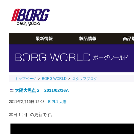
トップページ
＞
BORG WORLD
＞
スタッフブログ
太陽大黒点２ 2011/02/16A
2011年2月16日 12:08
E-PL1,
太陽
本日１回目の更新です。