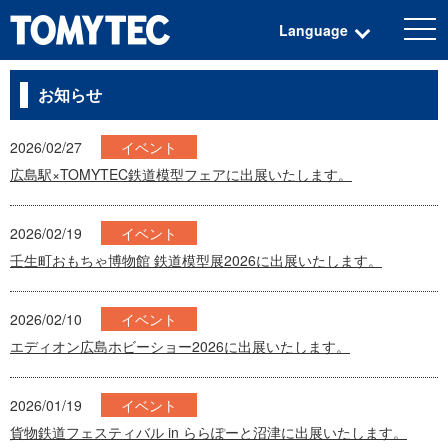
togg
Language
navi
お知らせ
2026/02/27
イベント
広島駅×TOMYTEC鉄道模型フェアに出展いたします。
2026/02/19
イベント
壬生町おもちゃ博物館 鉄道模型展2026に出展いたします。
2026/02/10
イベント
エディオン広島ホビーショー2026に出展いたします。
2026/01/19
イベント
貨物鉄道フェスティバル in ららぽーと沼津に出展いたします。