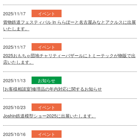
2025/11/17
イベント
貨物鉄道フェスティバル in ららぽーと名古屋みなとアクルスに出展
いたします。
2025/11/17
イベント
2025おもちゃ団地チャリティーバザールにトミーテックが物販で出
店いたします。
2025/11/13
お知らせ
[お客様相談室]修理品の年内対応に関するお知らせ
2025/10/23
イベント
Joshin鉄道模型ショー2025に出展いたします。
2025/10/16
イベント