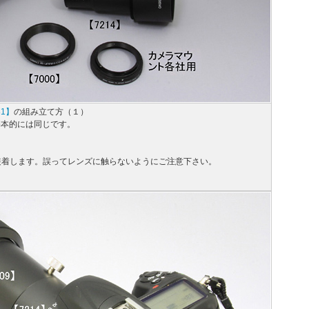
81】
の組み立て方（１）
基本的には同じです。
に装着します。誤ってレンズに触らないようにご注意下さい。