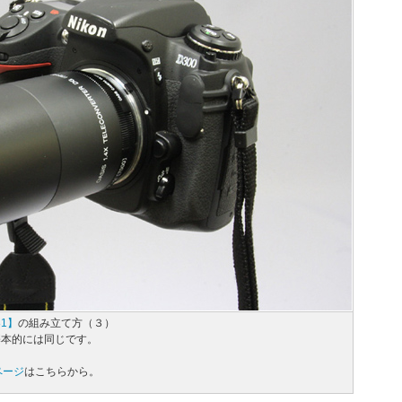
81】
の組み立て方（３）
基本的には同じです。
ページ
はこちらから。