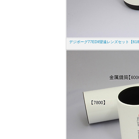
デジボーグ77EDII望遠レンズセット【61