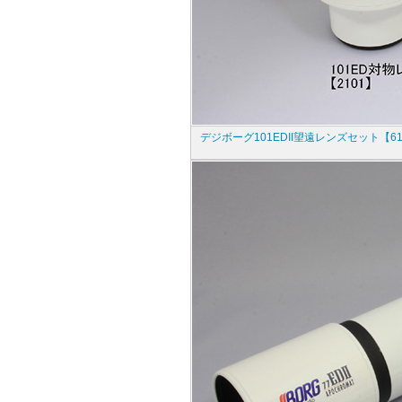
デジボーグ101EDII望遠レンズセット【61