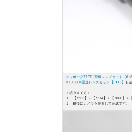
デジボーグ77EDII望遠レンズセット【61
※
101EDII望遠レンズセット【6116】
も
＜組み立て方＞
１．【7509】＋【7214】＋【7000】
２．最後にカメラを装着して完成です。