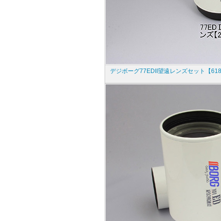
デジボーグ77EDII望遠レンズセット【61