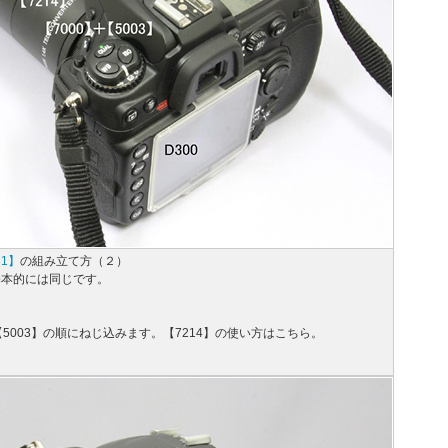
81】
の組み立て方（２）
基本的には同じです。
＋【5003】の順にねじ込みます。【7214】の使い方はこちら。