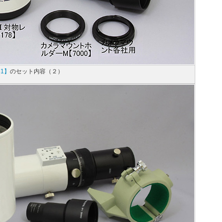
81】
のセット内容（２）