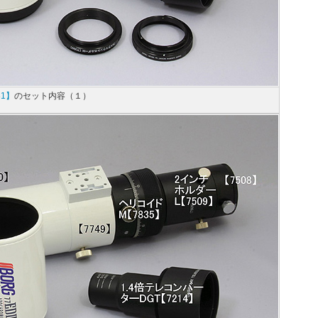
81】
のセット内容（１）