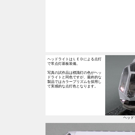
ヘッドライトはＬＥＤによる点灯
で常点灯基板装備。
写真の試作品は標識灯の色がヘッ
ドライトと同色ですが、最終的な
製品ではカラープリズムを採用し
て実感的な点灯色となります。
ヘッド