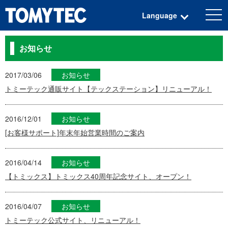
togg
Language
navi
お知らせ
2017/03/06
お知らせ
トミーテック通販サイト【テックステーション】リニューアル！
2016/12/01
お知らせ
[お客様サポート]年末年始営業時間のご案内
2016/04/14
お知らせ
【トミックス】トミックス40周年記念サイト、オープン！
2016/04/07
お知らせ
トミーテック公式サイト、リニューアル！