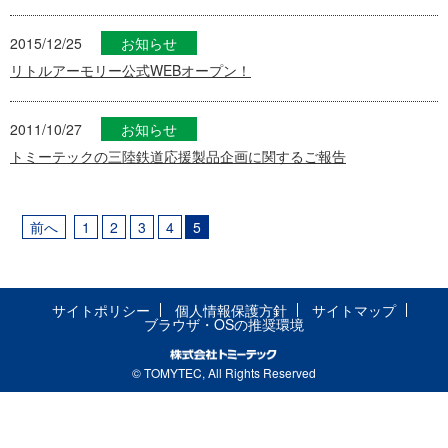
2015/12/25
お知らせ
リトルアーモリー公式WEBオープン！
2011/10/27
お知らせ
トミーテックの三陸鉄道応援製品企画に関するご報告
前へ
1
2
3
4
5
サイトポリシー
個人情報保護方針
サイトマップ
ブラウザ・OSの推奨環境
© TOMYTEC, All Rights Reserved