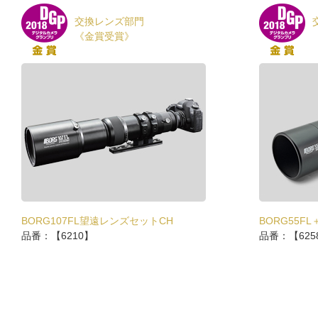
交換レンズ部門
《金賞受賞》
BORG107FL望遠レンズセットCH
BORG55F
品番：【6210】
品番：【625