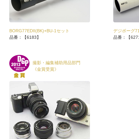
BORG77EDII(BK)+BU-1セット
デジボーグ71
品番：【6183】
品番：【627
撮影・編集補助用品部門
《金賞受賞》