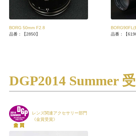
BORG 50mm F2.8
BORG90FL(
品番：【2850】
品番：【619
DGP2014 Summer
レンズ関連アクセサリー部門
《金賞受賞》