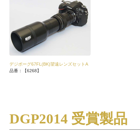
デジボーグ67FL(BK)望遠レンズセットA
品番：【6268】
DGP2014 受賞製品