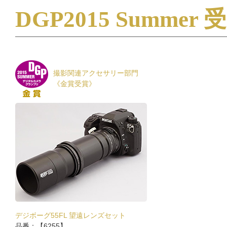
DGP2015 Summer
撮影関連アクセサリー部門
《金賞受賞》
デジボーグ55FL 望遠レンズセット
品番：【6255】