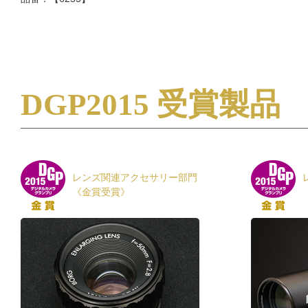
DGP2015 受賞製品
レンズ関連アクセサリー部門
《金賞受賞》