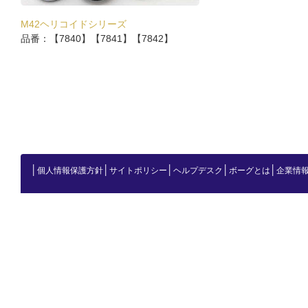
M42ヘリコイドシリーズ
品番：【7840】【7841】【7842】
│
│
│
│
│
個人情報保護方針
サイトポリシー
ヘルプデスク
ボーグとは
企業情